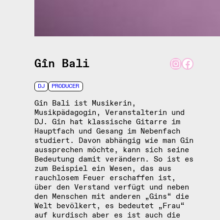
Instagram
Facebook
Gîn Bali
DJ
PRODUCER
Gîn Bali ist Musikerin,
Musikpädagogin, Veranstalterin und
DJ. Gîn hat klassische Gitarre im
Hauptfach und Gesang im Nebenfach
studiert. Davon abhängig wie man Gîn
aussprechen möchte, kann sich seine
Bedeutung damit verändern. So ist es
zum Beispiel ein Wesen, das aus
rauchlosem Feuer erschaffen ist,
über den Verstand verfügt und neben
den Menschen mit anderen „Gins“ die
Welt bevölkert, es bedeutet „Frau“
auf kurdisch aber es ist auch die