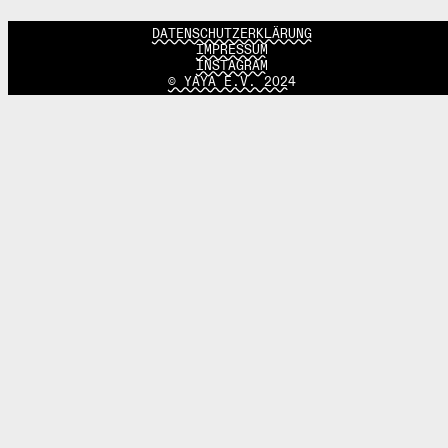
DATENSCHUTZERKLÄRUNG
IMPRESSUM
INSTAGRAM
© YAYA E.V. 2024