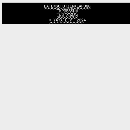
DATENSCHUTZERKLÄRUNG
IMPRESSUM
INSTAGRAM
© YAYA E.V. 2024