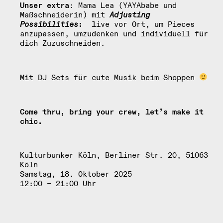
Unser extra
: Mama Lea (YAYAbabe und
Maßschneiderin) mit
Adjusting
Possibilities
:
live vor Ort, um Pieces
anzupassen, umzudenken und individuell für
dich Zuzuschneiden.
Mit DJ Sets für cute Musik beim Shoppen
Come thru, bring your crew, let’s make it
chic.
Kulturbunker Köln, Berliner Str. 20, 51063
Köln
Samstag, 18. Oktober 2025
12:00 – 21:00 Uhr