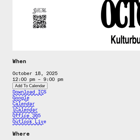
When
October 18, 2025
12:00 pm – 9:00 pm
Add To Calendar
Download ICS
Google
Calendar
iCalendar
Office 365
Outlook Live
Where