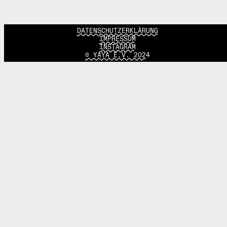
DATENSCHUTZERKLÄRUNG
IMPRESSUM
INSTAGRAM
© YAYA E.V. 2024