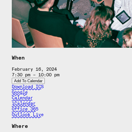
When
February 16, 2024
7:30 pm – 10:00 pm
Add To Calendar
Download ICS
Google
Calendar
iCalendar
Office 365
Outlook Live
Where