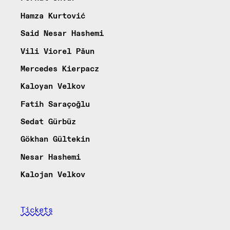
Hamza Kurtović
Said Nesar Hashemi
Vili Viorel Păun
Mercedes Kierpacz
Kaloyan Velkov
Fatih Saraçoğlu
Sedat Gürbüz
Gökhan Gültekin
Nesar Hashemi
Kalojan Velkov
Tickets